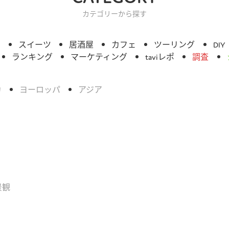
カテゴリーから探す
ィ
スイーツ
居酒屋
カフェ
ツーリング
DIY
ランキング
マーケティング
taviレポ
調査
カ
ヨーロッパ
アジア
景観