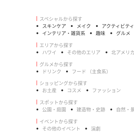
スペシャルから探す
スキンケア
メイク
アクティビテ
インテリア・雑貨系
趣味
グルメ
エリアから探す
ハワイ
その他のエリア
北アメリ
グルメから探す
ドリンク
フード （主食系）
ショッピングから探す
お土産
コスメ
ファッション
スポットから探す
公園・庭園
建造物・史跡
自然・
イベントから探す
その他のイベント
演劇