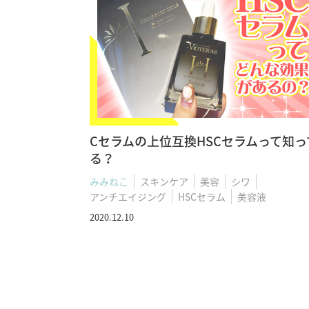
Cセラムの上位互換HSCセラムって知っ
る？
みみねこ
スキンケア
美容
シワ
アンチエイジング
HSCセラム
美容液
2020.12.10