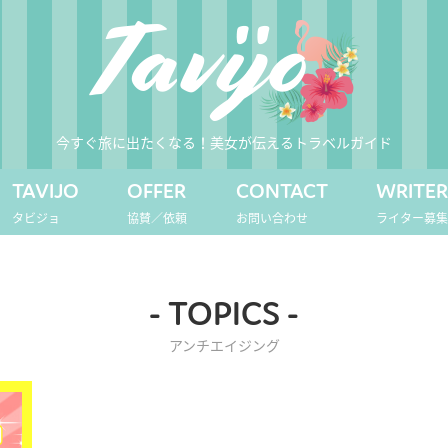
今すぐ旅に出たくなる！美女が伝えるトラベルガイド
TAVIJO
OFFER
CONTACT
WRITE
タビジョ
協賛／依頼
お問い合わせ
ライター募
- TOPICS -
アンチエイジング