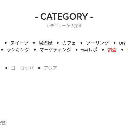
- CATEGORY -
カテゴリーから探す
ィ
スイーツ
居酒屋
カフェ
ツーリング
DIY
ランキング
マーケティング
taviレポ
調査
カ
ヨーロッパ
アジア
景観