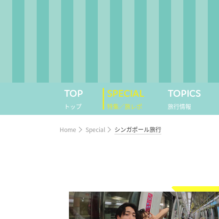
TOP
SPECIAL
TOPICS
トップ
特集／旅レポ
旅行情報
Home
Special
シンガポール旅行