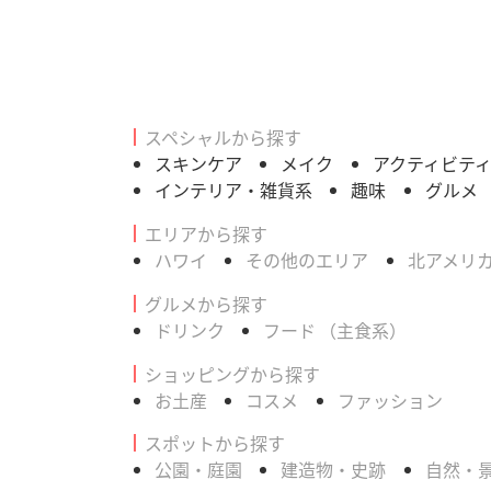
スペシャルから探す
スキンケア
メイク
アクティビテ
インテリア・雑貨系
趣味
グルメ
エリアから探す
ハワイ
その他のエリア
北アメリ
グルメから探す
ドリンク
フード （主食系）
ショッピングから探す
お土産
コスメ
ファッション
スポットから探す
公園・庭園
建造物・史跡
自然・