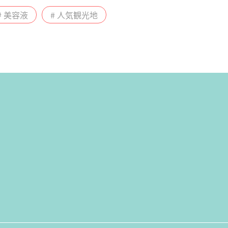
# 美容液
# 人気観光地