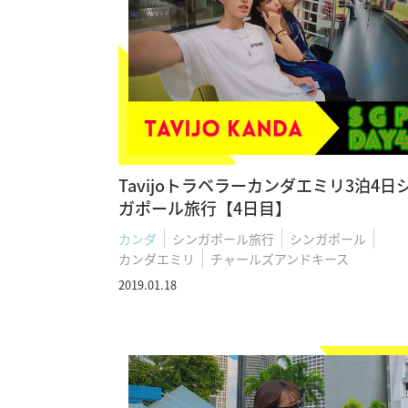
Tavijoトラベラーカンダエミリ3泊4日
ガポール旅行【4日目】
カンダ
シンガポール旅行
シンガポール
カンダエミリ
チャールズアンドキース
2019.01.18