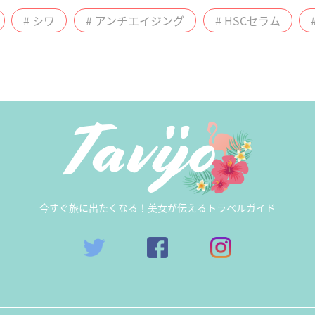
# シワ
# アンチエイジング
# HSCセラム
今すぐ旅に出たくなる！美女が伝えるトラベルガイド