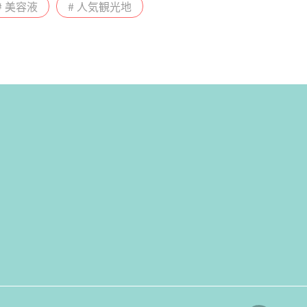
# 美容液
# 人気観光地