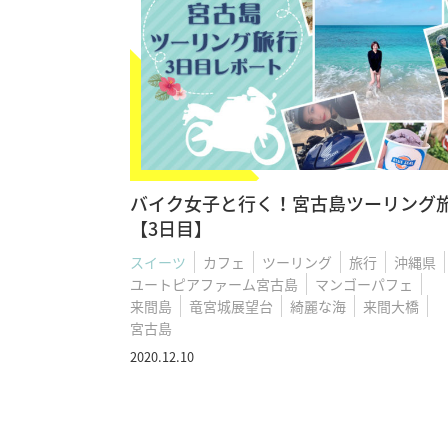
バイク女子と行く！宮古島ツーリング
【3日目】
スイーツ
カフェ
ツーリング
旅行
沖縄県
ユートピアファーム宮古島
マンゴーパフェ
来間島
竜宮城展望台
綺麗な海
来間大橋
宮古島
2020.12.10