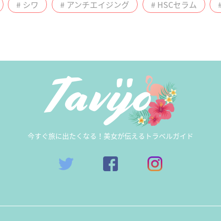
# シワ
# アンチエイジング
# HSCセラム
今すぐ旅に出たくなる！美女が伝えるトラベルガイド