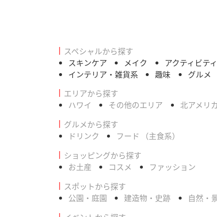
スペシャルから探す
スキンケア
メイク
アクティビテ
インテリア・雑貨系
趣味
グルメ
エリアから探す
ハワイ
その他のエリア
北アメリ
グルメから探す
ドリンク
フード （主食系）
ショッピングから探す
お土産
コスメ
ファッション
スポットから探す
公園・庭園
建造物・史跡
自然・
イベントから探す