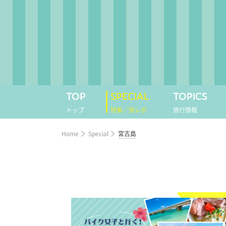
TOP
SPECIAL
TOPICS
トップ
特集／旅レポ
旅行情報
Home
Special
宮古島