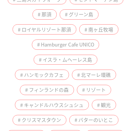
# 那須
# グリーン島
# ロイヤルリゾート那須
# 南ヶ丘牧場
# Hamburger Cafe UNICO
# イスラ・ムヘーレス島
# ハンモックカフェ
# 北マーレ環礁
# フィンランドの森
# リゾート
# キャンドルハウスシュシュ
# 観光
# クリスマスタウン
# バターのいとこ