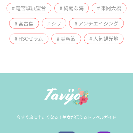
# 竜宮城展望台
# 綺麗な海
# 来間大橋
# 宮古島
# シワ
# アンチエイジング
# HSCセラム
# 美容液
# 人気観光地
今すぐ旅に出たくなる！美女が伝えるトラベルガイド