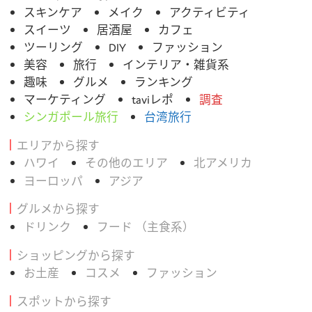
スキンケア
メイク
アクティビティ
スイーツ
居酒屋
カフェ
ツーリング
DIY
ファッション
美容
旅行
インテリア・雑貨系
趣味
グルメ
ランキング
マーケティング
taviレポ
調査
シンガポール旅行
台湾旅行
エリアから探す
ハワイ
その他のエリア
北アメリカ
ヨーロッパ
アジア
グルメから探す
ドリンク
フード （主食系）
ショッピングから探す
お土産
コスメ
ファッション
スポットから探す