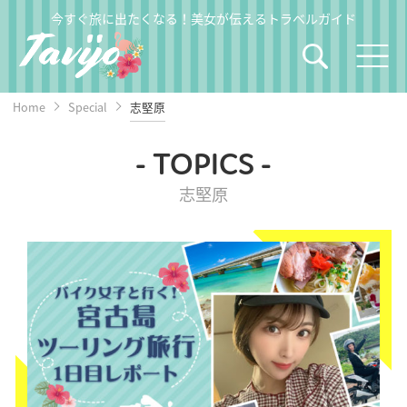
今すぐ旅に出たくなる！美女が伝えるトラベルガイド
Home
Special
志堅原
- TOPICS -
志堅原