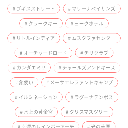
# ブギスストリート
# マリーナベイサンズ
# クラークキー
# ヨークホテル
# リトルインディア
# ムスタファセンター
# オーチャードロード
# チリクラブ
# カンダエミリ
# チャールズアンドキース
# 象使い
# メーサエレファントキャンプ
# イルミネーション
# ラグーナテンボス
# 水上の黄金宮
# クリスマスツリー
# 幸運のレインボーアーチ
# 光の草原