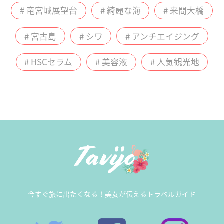
# 竜宮城展望台
# 綺麗な海
# 来間大橋
# 宮古島
# シワ
# アンチエイジング
# HSCセラム
# 美容液
# 人気観光地
今すぐ旅に出たくなる！美女が伝えるトラベルガイド