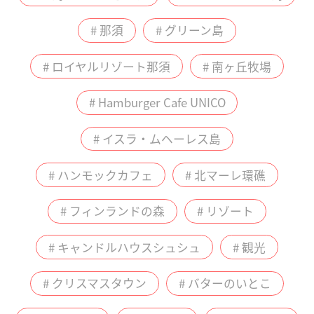
# 那須
# グリーン島
# ロイヤルリゾート那須
# 南ヶ丘牧場
# Hamburger Cafe UNICO
# イスラ・ムヘーレス島
# ハンモックカフェ
# 北マーレ環礁
# フィンランドの森
# リゾート
# キャンドルハウスシュシュ
# 観光
# クリスマスタウン
# バターのいとこ