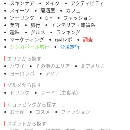
スキンケア
メイク
アクティビティ
スイーツ
居酒屋
カフェ
ツーリング
DIY
ファッション
美容
旅行
インテリア・雑貨系
趣味
グルメ
ランキング
マーケティング
taviレポ
調査
シンガポール旅行
台湾旅行
エリアから探す
ハワイ
その他のエリア
北アメリカ
ヨーロッパ
アジア
グルメから探す
ドリンク
フード （主食系）
ショッピングから探す
お土産
コスメ
ファッション
スポットから探す