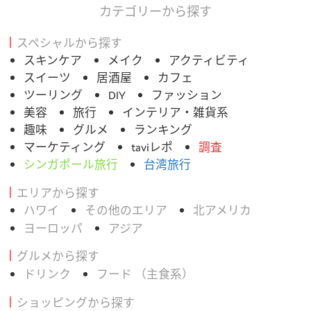
カテゴリーから探す
スペシャルから探す
スキンケア
メイク
アクティビティ
スイーツ
居酒屋
カフェ
ツーリング
DIY
ファッション
美容
旅行
インテリア・雑貨系
趣味
グルメ
ランキング
マーケティング
taviレポ
調査
シンガポール旅行
台湾旅行
エリアから探す
ハワイ
その他のエリア
北アメリカ
ヨーロッパ
アジア
グルメから探す
ドリンク
フード （主食系）
ショッピングから探す