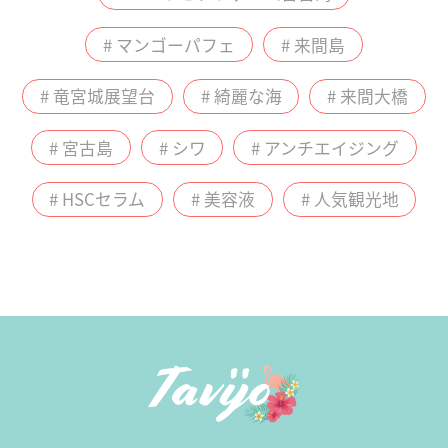
# マンゴーパフェ
# 来間島
# 竜宮城展望台
# 綺麗な海
# 来間大橋
# 宮古島
# シワ
# アンチエイジング
# HSCセラム
# 美容液
# 人気観光地