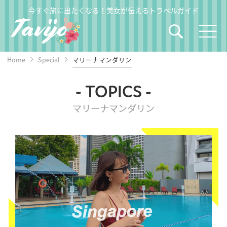
今すぐ旅に出たくなる！美女が伝えるトラベルガイド
Home
Special
マリーナマンダリン
- TOPICS -
マリーナマンダリン