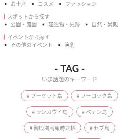
お土産
コスメ
ファッション
スポットから探す
公園・庭園
建造物・史跡
自然・景観
イベントから探す
その他のイベント
演劇
- TAG -
いま話題のキーワード
# プーケット島
# フーコック島
# ランカウイ島
# ペナン島
# 御殿場高原時之栖
# セブ島