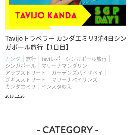
Tavijoトラベラー カンダエミリ3泊4日シン
ガポール旅行【1日目】
カンダ
旅行
taviレポ
シンガポール旅行
シンガポール
マリーナマンダリン
アラブストリート
ガーデンズバイザベイ
ブギスストリート
マリーナベイサンズ
カンダエミリ
インスタ映え
2018.12.26
- CATEGORY -