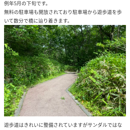
例年5月の下旬です。
無料の駐車場も開放されており駐車場から遊歩道を歩
いて数分で橋に辿り着きます。
遊歩道はきれいに整備されていますがサンダルではな