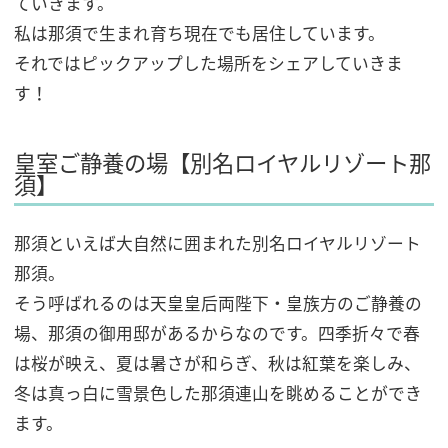
ていきます。
私は那須で生まれ育ち現在でも居住しています。
それではピックアップした場所をシェアしていきま
す！
皇室ご静養の場【別名ロイヤルリゾート那
須】
那須といえば大自然に囲まれた別名ロイヤルリゾート
那須。
そう呼ばれるのは天皇皇后両陛下・皇族方のご静養の
場、那須の御用邸があるからなのです。四季折々で春
は桜が映え、夏は暑さが和らぎ、秋は紅葉を楽しみ、
冬は真っ白に雪景色した那須連山を眺めることができ
ます。