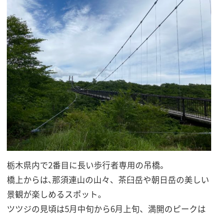
栃木県内で2番目に長い歩行者専用の吊橋｡
橋上からは､那須連山の山々、茶臼岳や朝日岳の美しい
景観が楽しめるスポット。
ツツジの見頃は5月中旬から6月上旬、満開のピークは