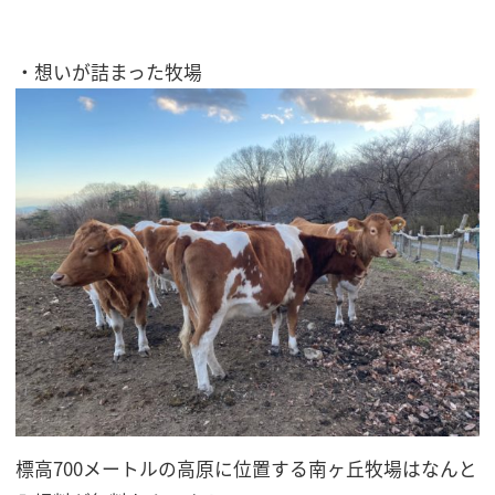
・想いが詰まった牧場
標高700メートルの高原に位置する南ヶ丘牧場はなんと