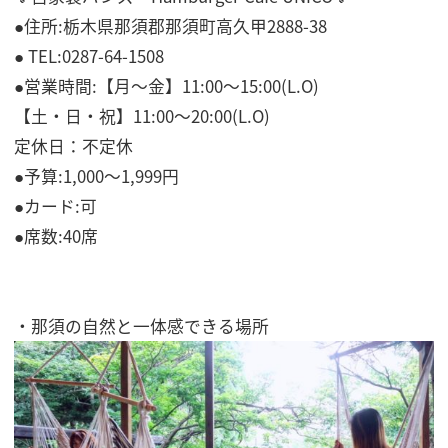
●住所:栃木県那須郡那須町高久甲2888-38
● TEL:0287-64-1508
●営業時間:【月～金】11:00～15:00(L.O)
【土・日・祝】11:00～20:00(L.O)
定休日：不定休
●予算:1,000〜1,999円
●カード:可
●席数:40席
・那須の自然と一体感できる場所