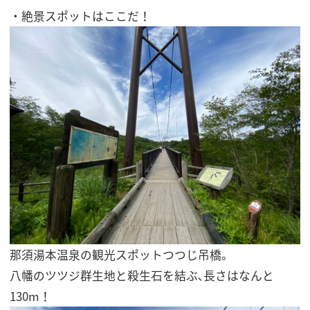
・絶景スポットはここだ！
那須湯本温泉の観光スポットつつじ吊橋。
八幡のツツジ群生地と殺生石を結ぶ､長さはなんと
130m！