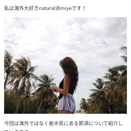
私は海外大好きnatural派miyeです！
今回は海外ではなく栃木県にある那須について紹介し