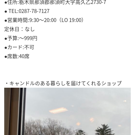
●住所:栃木県那須郡那須町大字高久乙2730-7
● TEL:0287-78-7127
●営業時間:9:30～20:00（LO 19:00）
定休日：なし
●予算:〜999円
●カード:不可
●席数:40席
・キャンドルのある暮らしを届けてくれるショップ