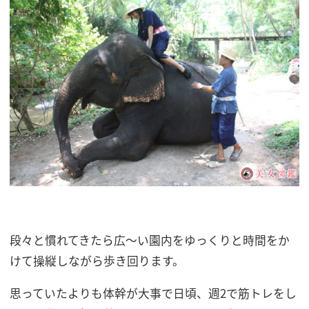
段々と慣れてきたら広～い園内をゆっくりと時間をか
けて操縦しながら歩き回ります。
思っていたよりも体幹が大事で日頃、週2で筋トレをし