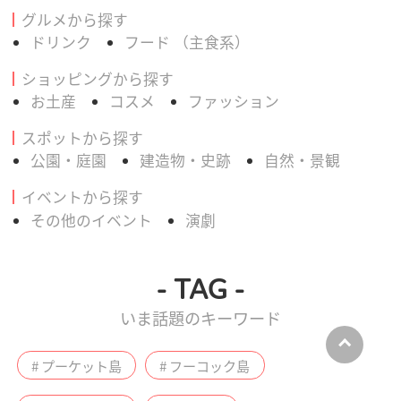
グルメから探す
ドリンク
フード （主食系）
ショッピングから探す
お土産
コスメ
ファッション
スポットから探す
公園・庭園
建造物・史跡
自然・景観
イベントから探す
その他のイベント
演劇
- TAG -
いま話題のキーワード
# プーケット島
# フーコック島