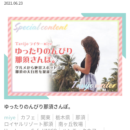
2021.06.23
ゆったりのんびり那須さんぽ。
miye
カフェ
関東
栃木県
那須
ロイヤルリゾート那須
南ヶ丘牧場