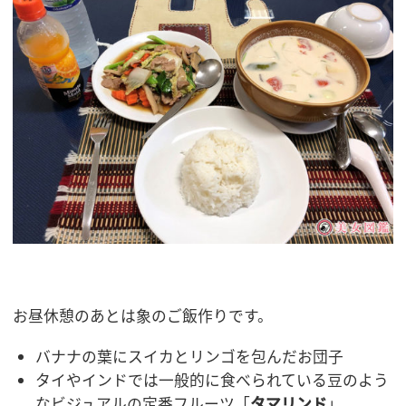
お昼休憩のあとは象のご飯作りです。
バナナの葉にスイカとリンゴを包んだお団子
タイやインドでは一般的に食べられている豆のよう
なビジュアルの定番フルーツ「
タマリンド
」