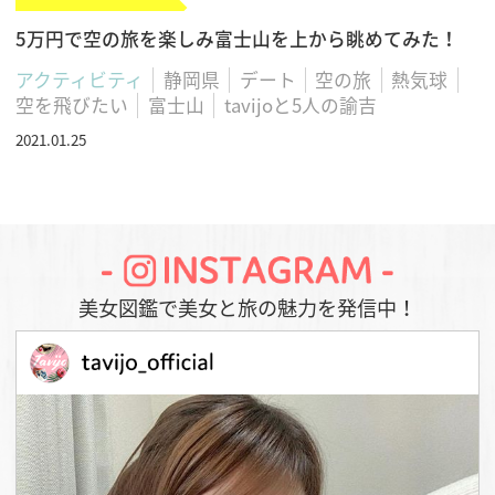
5万円で空の旅を楽しみ富士山を上から眺めてみた！
アクティビティ
静岡県
デート
空の旅
熱気球
空を飛びたい
富士山
tavijoと5人の諭吉
2021.01.25
美女図鑑で美女と旅の魅力を発信中！