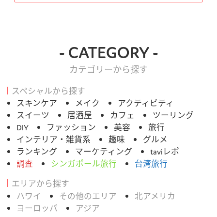
- CATEGORY -
カテゴリーから探す
スペシャルから探す
スキンケア
メイク
アクティビティ
スイーツ
居酒屋
カフェ
ツーリング
DIY
ファッション
美容
旅行
インテリア・雑貨系
趣味
グルメ
ランキング
マーケティング
taviレポ
調査
シンガポール旅行
台湾旅行
エリアから探す
ハワイ
その他のエリア
北アメリカ
ヨーロッパ
アジア