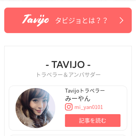
タビジョとは？？
- TAVIJO -
トラベラー＆アンバサダー
Tavijoトラベラー
みーやん
mi_yan0101
記事を読む