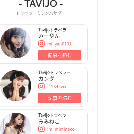
- TAVIJO -
トラベラー＆アンバサダー
Tavijoトラベラー
みーやん
mi_yan0101
記事を読む
Tavijoトラベラー
カンダ
t12345vxq
記事を読む
Tavijoトラベラー
みみねこ
im_mimineco