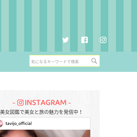
R
集
美女図鑑で美女と旅の魅力を発信中！