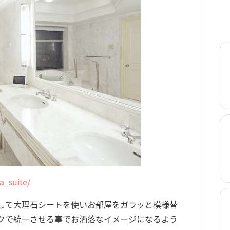
a_suite/
して大理石シートを使いお部屋をガラッと模様替
クで統一させる事でお洒落なイメージになるよう