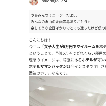
shioringo1224
やあみんな！ニージーだよ🧞‍♂️
みんなの沢山の企画応募ありがとう✨
楽しそうな企画ばかりでとても迷ったけど僕の
こんにちは！
今回は
「女子大生が5万円でマイルームをホテ
ということで、予算5万円でどれくらい部屋の
理想のイメージは、幕張にある
ホテルザマン
ホテルザマンハッタン
は今インスタで注目さ
囲気のホテルなんです。