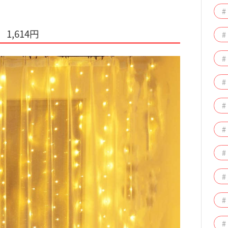
#
1,614円
#
#
#
#
#
#
#