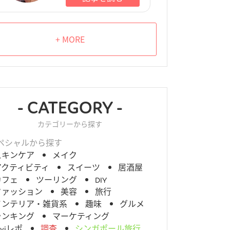
+ MORE
- CATEGORY -
カテゴリーから探す
ペシャルから探す
スキンケア
メイク
アクティビティ
スイーツ
居酒屋
カフェ
ツーリング
DIY
ファッション
美容
旅行
インテリア・雑貨系
趣味
グルメ
ランキング
マーケティング
aviレポ
調査
シンガポール旅行