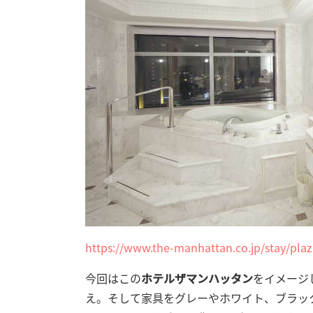
https://www.the-manhattan.co.jp/stay/plaz
今回はこの
ホテルザマンハッタン
をイメージ
え。そして家具をグレーやホワイト、ブラッ