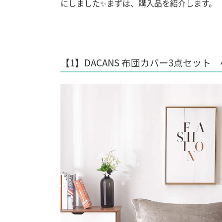
にしました✨まずは、購入品を紹介します。
【1】DACANS 布団カバー3点セット 4