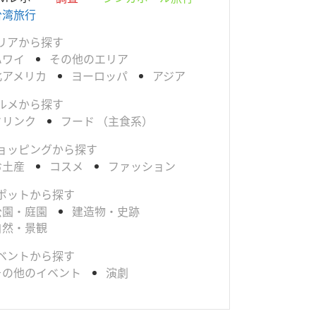
台湾旅行
リアから探す
ハワイ
その他のエリア
北アメリカ
ヨーロッパ
アジア
ルメから探す
ドリンク
フード （主食系）
ョッピングから探す
お土産
コスメ
ファッション
ポットから探す
公園・庭園
建造物・史跡
自然・景観
ベントから探す
その他のイベント
演劇