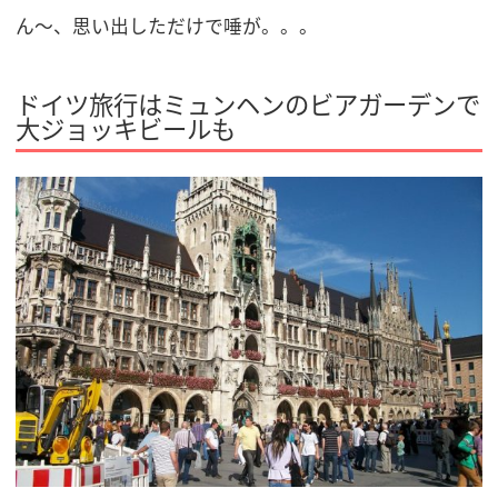
ん～、思い出しただけで唾が。。。
ドイツ旅行はミュンヘンのビアガーデンで
大ジョッキビールも