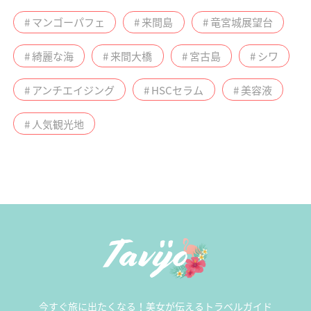
# マンゴーパフェ
# 来間島
# 竜宮城展望台
# 綺麗な海
# 来間大橋
# 宮古島
# シワ
# アンチエイジング
# HSCセラム
# 美容液
# 人気観光地
今すぐ旅に出たくなる！美女が伝えるトラベルガイド