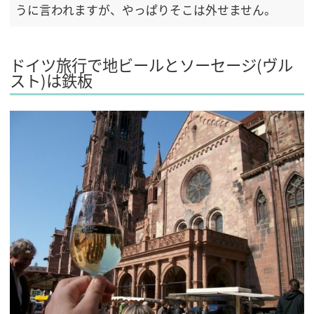
うに言われますが、やっぱりそこは外せません。
ドイツ旅行で地ビールとソーセージ(ヴル
スト)は鉄板