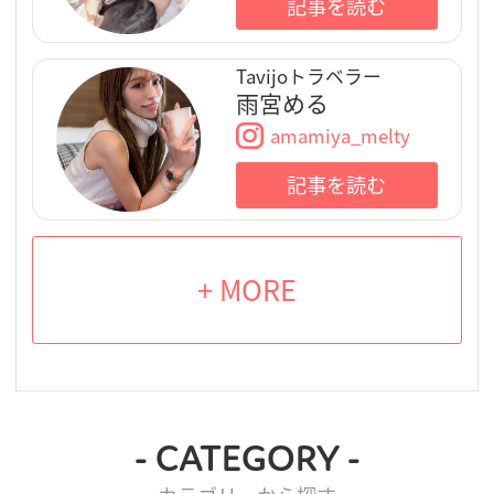
記事を読む
Tavijoトラベラー
雨宮める
amamiya_melty
記事を読む
+ MORE
- CATEGORY -