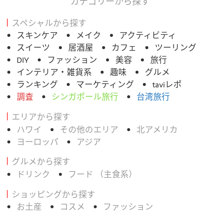
カテゴリーから探す
スペシャルから探す
スキンケア
メイク
アクティビティ
スイーツ
居酒屋
カフェ
ツーリング
DIY
ファッション
美容
旅行
インテリア・雑貨系
趣味
グルメ
ランキング
マーケティング
taviレポ
調査
シンガポール旅行
台湾旅行
エリアから探す
ハワイ
その他のエリア
北アメリカ
ヨーロッパ
アジア
グルメから探す
ドリンク
フード （主食系）
ショッピングから探す
お土産
コスメ
ファッション