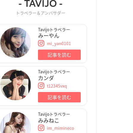
- TAVIJO -
トラベラー＆アンバサダー
Tavijoトラベラー
みーやん
mi_yan0101
記事を読む
Tavijoトラベラー
カンダ
t12345vxq
記事を読む
Tavijoトラベラー
みみねこ
im_mimineco