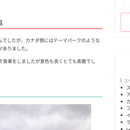
事
んでしたが、カナダ側にはテーマパークのような
がありました。
で食事をしましたが景色も良くとても素敵でし
ス
t