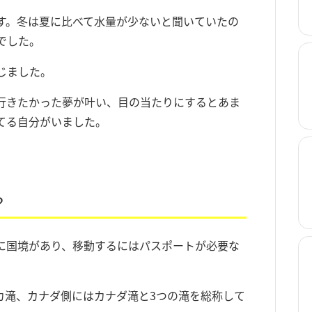
す。冬は夏に比べて水量が少ないと聞いていたの
でした。
じました。
行きたかった夢が叶い、目の当たりにするとあま
てる自分がいました。
？
に国境があり、移動するにはパスポートが必要な
カ滝、カナダ側にはカナダ滝と3つの滝を総称して