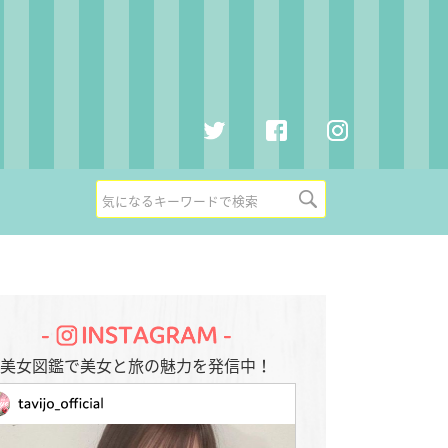
R
集
美女図鑑で美女と旅の魅力を発信中！