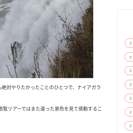
#
#
#
#
も絶対やりたかったことのひとつで、ナイアガラ
遊覧ツアーではまた違った景色を見て感動するこ
#
#