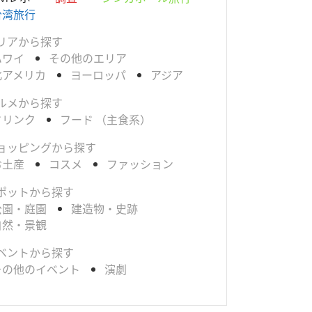
台湾旅行
リアから探す
ハワイ
その他のエリア
北アメリカ
ヨーロッパ
アジア
ルメから探す
ドリンク
フード （主食系）
ョッピングから探す
お土産
コスメ
ファッション
ポットから探す
公園・庭園
建造物・史跡
自然・景観
ベントから探す
その他のイベント
演劇