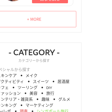
+ MORE
- CATEGORY -
カテゴリーから探す
ペシャルから探す
スキンケア
メイク
アクティビティ
スイーツ
居酒屋
カフェ
ツーリング
DIY
ファッション
美容
旅行
インテリア・雑貨系
趣味
グルメ
ランキング
マーケティング
aviレポ
調査
シンガポール旅行