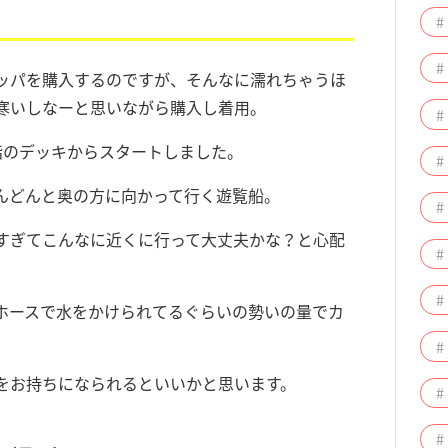
#
ッパを購入するのですが、そんなに濡れちゃうほ
寒いしなーと思いながら購入し着用。
#
階のデッキからスタートしました。
#
んどんと奥の方に向かって行く遊覧船。
すぎてこんなに近くに行って大丈夫かな？と心配
#
#
ホースで水をかけられてるぐらいの勢いの量でカ
#
をお持ちになられるといいかと思います。
#
#