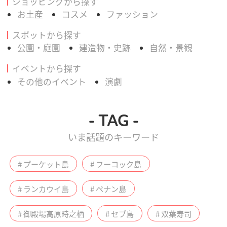
ショッピングから探す
お土産
コスメ
ファッション
スポットから探す
公園・庭園
建造物・史跡
自然・景観
イベントから探す
その他のイベント
演劇
- TAG -
いま話題のキーワード
# プーケット島
# フーコック島
# ランカウイ島
# ペナン島
# 御殿場高原時之栖
# セブ島
# 双葉寿司