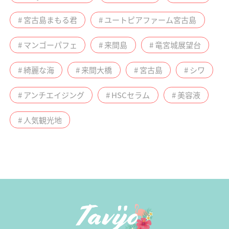
# 宮古島まもる君
# ユートピアファーム宮古島
# マンゴーパフェ
# 来間島
# 竜宮城展望台
# 綺麗な海
# 来間大橋
# 宮古島
# シワ
# アンチエイジング
# HSCセラム
# 美容液
# 人気観光地