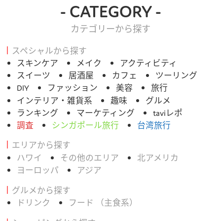
- CATEGORY -
カテゴリーから探す
スペシャルから探す
スキンケア
メイク
アクティビティ
スイーツ
居酒屋
カフェ
ツーリング
DIY
ファッション
美容
旅行
インテリア・雑貨系
趣味
グルメ
ランキング
マーケティング
taviレポ
調査
シンガポール旅行
台湾旅行
エリアから探す
ハワイ
その他のエリア
北アメリカ
ヨーロッパ
アジア
グルメから探す
ドリンク
フード （主食系）