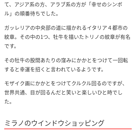
て、アジア系の方、アラブ系の方が「幸せのシンボ
ル」の順番待ちでした。
ガッレリアの中央部の道に描かれるイタリア４都市の
紋章。その中の1つ、牡牛を描いたトリノの紋章が有名
です。
その牡牛の股間あたりの窪みにかかとをつけて一回転
すると幸運を招くと言われているようです。
モザイク画にかかとをつけてクルクル回るのですが、
世界共通、目が回るんだと笑いと楽しいひと時でし
た。
ミラノのウインドウショッピング