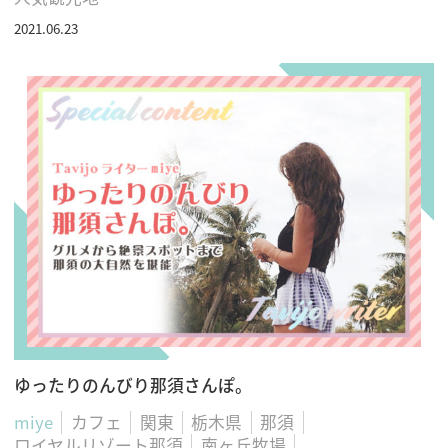
2021.06.23
ゆったりのんびり那須さんぽ。
miye
カフェ
関東
栃木県
那須
ロイヤルリゾート那須
南ヶ丘牧場