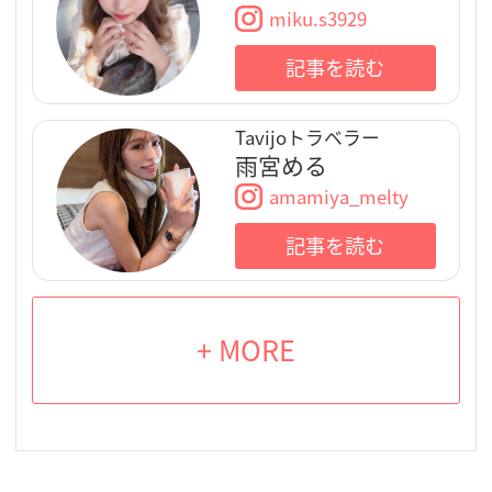
miku.s3929
記事を読む
Tavijoトラベラー
雨宮める
amamiya_melty
記事を読む
+ MORE