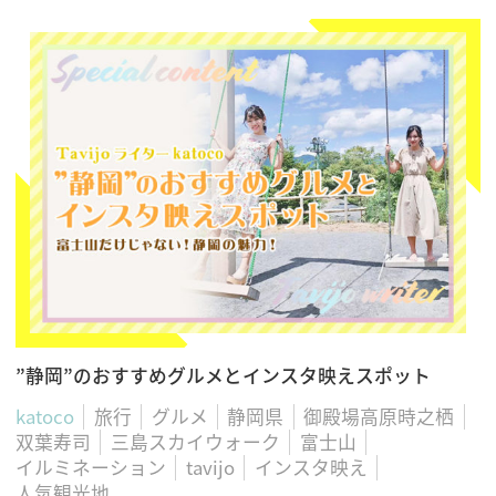
”静岡”のおすすめグルメとインスタ映えスポット
katoco
旅行
グルメ
静岡県
御殿場高原時之栖
双葉寿司
三島スカイウォーク
富士山
イルミネーション
tavijo
インスタ映え
人気観光地