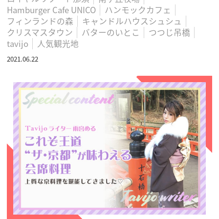
Hamburger Cafe UNICO
ハンモックカフェ
フィンランドの森
キャンドルハウスシュシュ
クリスマスタウン
バターのいとこ
つつじ吊橋
tavijo
人気観光地
2021.06.22