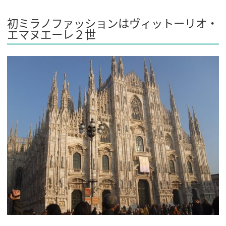
初ミラノファッションはヴィットーリオ・
エマヌエーレ２世